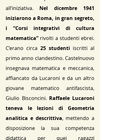
all’iniziativa. 
Nel dicembre 1941 
iniziarono a Roma, in gran segreto, 
i “Corsi integrativi di cultura 
matematica”
 rivolti a studenti ebrei. 
C’erano circa 
25 studenti
 iscritti al 
primo anno clandestino​. Castelnuovo 
insegnava matematica e meccanica, 
affiancato da Lucaroni e da un altro 
giovane matematico antifascista, 
Giulio Bisconcini. 
Raffaele Lucaroni 
teneva le lezioni di Geometria 
analitica e descrittiva
, mettendo a 
disposizione la sua competenza 
didattica per quei ragazzi 