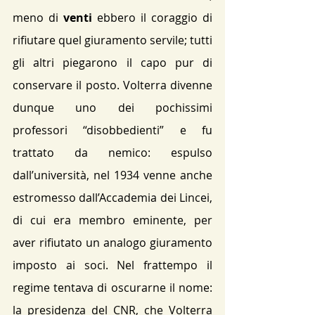
meno di 
venti 
ebbero il coraggio di 
rifiutare quel giuramento servile; tutti 
gli altri piegarono il capo pur di 
conservare il posto. Volterra divenne 
dunque uno dei pochissimi 
professori “disobbedienti” e fu 
trattato da nemico: espulso 
dall’università, nel 1934 venne anche 
estromesso dall’Accademia dei Lincei, 
di cui era membro eminente, per 
aver rifiutato un analogo giuramento 
imposto ai soci​. Nel frattempo il 
regime tentava di oscurarne il nome: 
la presidenza del CNR, che Volterra 