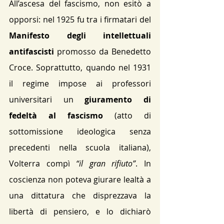
All’ascesa del fascismo, non esitò a 
opporsi: nel 1925 fu tra i firmatari del 
Manifesto degli intellettuali 
antifascisti
 promosso da Benedetto 
Croce​. Soprattutto, quando nel 1931 
il regime impose ai professori 
universitari un 
giuramento di 
fedeltà al fascismo
 (atto di 
sottomissione ideologica senza 
precedenti nella scuola italiana), 
Volterra compì 
“il gran rifiuto”
. In 
coscienza non poteva giurare lealtà a 
una dittatura che disprezzava la 
libertà di pensiero, e lo dichiarò 