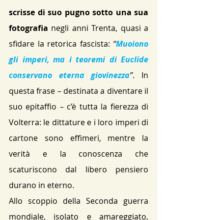
scrisse di suo pugno sotto una sua 
fotografia
 negli anni Trenta, quasi a 
sfidare la retorica fascista: 
“
Muoiono 
gli imperi, ma i teoremi di Euclide 
conservano eterna giovinezza
”
​. In 
questa frase – destinata a diventare il 
suo epitaffio – c’è tutta la fierezza di 
Volterra: le dittature e i loro imperi di 
cartone sono effimeri, mentre la 
verità e la conoscenza che 
scaturiscono dal libero pensiero 
durano in eterno.
Allo scoppio della Seconda guerra 
mondiale, isolato e amareggiato, 