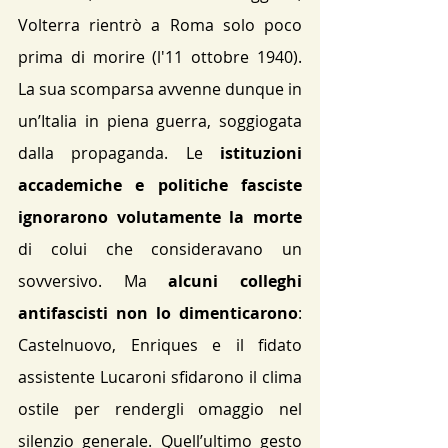
Volterra rientrò a Roma solo poco 
prima di morire (l'11 ottobre 1940). 
La sua scomparsa avvenne dunque in 
un’Italia in piena guerra, soggiogata 
dalla propaganda. Le 
istituzioni 
accademiche e politiche fasciste 
ignorarono volutamente la morte
di colui che consideravano un 
sovversivo. Ma 
alcuni colleghi 
antifascisti non lo dimenticarono
: 
Castelnuovo, Enriques e il fidato 
assistente Lucaroni sfidarono il clima 
ostile per rendergli omaggio nel 
silenzio generale​. Quell’ultimo gesto 