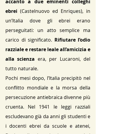
accanto a due eminenti colleghi 
ebrei
 (Castelnuovo ed Enriques), in 
un’Italia dove gli ebrei erano 
perseguitati: un atto semplice ma 
carico di significato​. 
Rifiutare l’odio 
razziale e restare leale all’amicizia e 
alla scienza
 era, per Lucaroni, del 
tutto naturale.
Pochi mesi dopo, l’Italia precipitò nel 
conflitto mondiale e la morsa della 
persecuzione antiebraica divenne più 
cruenta. Nel 1941 le leggi razziali 
escludevano già da anni gli studenti e 
i docenti ebrei da scuole e atenei​, 