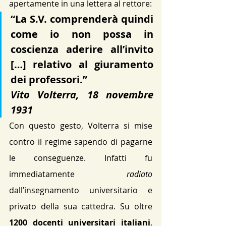
apertamente in una lettera al rettore:
“La S.V. comprenderà quindi 
come io non possa in 
coscienza aderire all’invito 
[…] relativo al giuramento 
dei professori.”
Vito Volterra, 18 novembre 
1931
Con questo gesto, Volterra si mise 
contro il regime sapendo di pagarne 
le conseguenze. Infatti fu 
immediatamente 
radiato 
dall’insegnamento universitario e 
privato della sua cattedra. Su oltre 
1200 docenti universitari italiani
, 