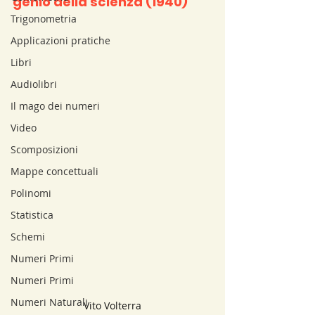
genio della scienza (1940)
Trigonometria
Applicazioni pratiche
Libri
Audiolibri
Il mago dei numeri
Video
Scomposizioni
Mappe concettuali
Polinomi
Statistica
Schemi
Numeri Primi
Numeri Primi
Numeri Naturali
Vito Volterra