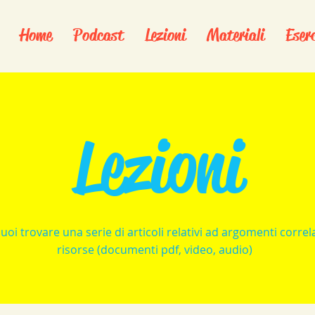
Home
Podcast
Lezioni
Materiali
Eserc
Lezioni
uoi trovare una serie di articoli relativi ad argomenti correla
risorse (documenti pdf, video, audio)