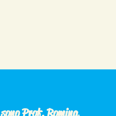
o sono Prof. Romina