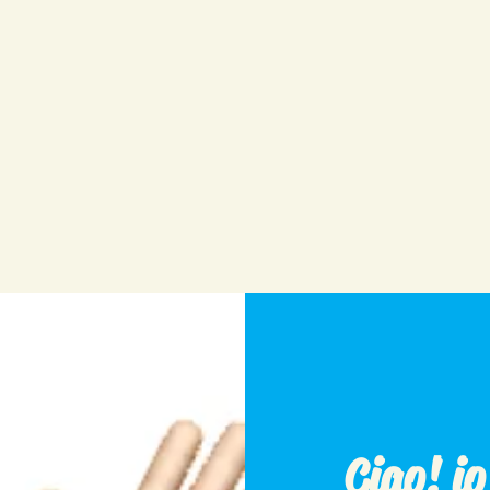
Ciao! i