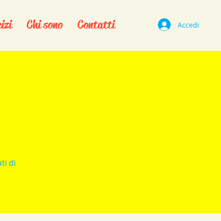
izi
Chi sono
Contatti
Accedi
ti di