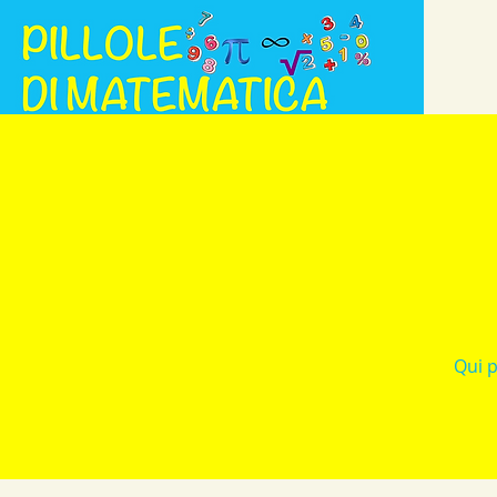
Qui p