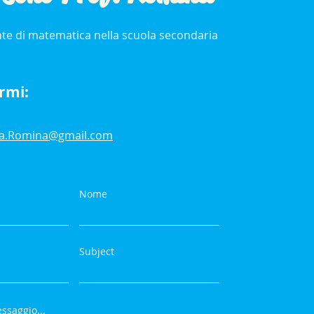
te di matematica nella scuola secondaria
rmi:
sa.Romina@gmail.com
Nome
Subject
ssaggio...