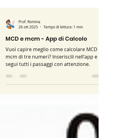
Prof. Romina
26 ott 2025
Tempo di lettura: 1 min
MCD e mcm - App di Calcolo
Vuoi capire meglio come calcolare MCD e
mcm di tre numeri? Inseriscili nell'app e
segui tutti i passaggi con attenzione.