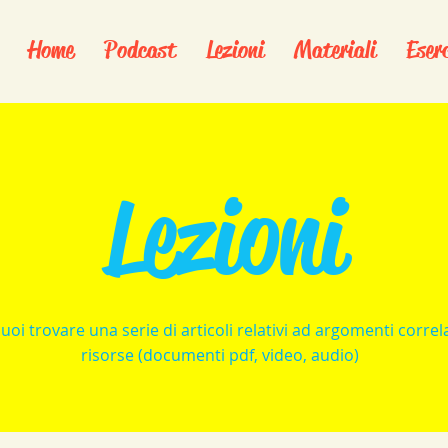
Home
Podcast
Lezioni
Materiali
Eserc
Lezioni
uoi trovare una serie di articoli relativi ad argomenti correla
risorse (documenti pdf, video, audio)