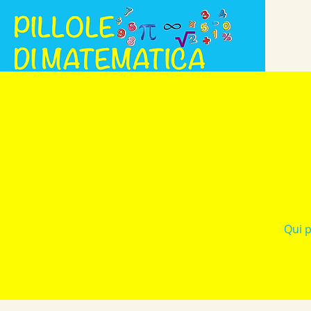
Qui p