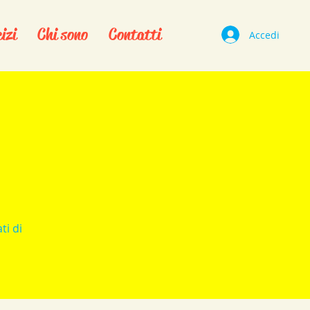
izi
Chi sono
Contatti
Accedi
ti di