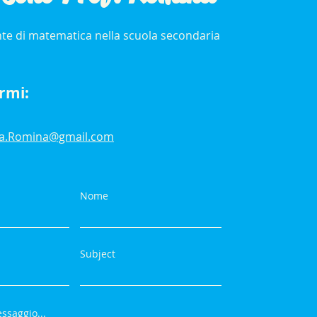
te di matematica nella scuola secondaria
rmi:
sa.Romina@gmail.com
Nome
Subject
ssaggio...