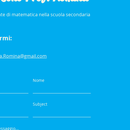
te di matematica nella scuola secondaria
rmi:
sa.Romina@gmail.com
Nome
Subject
ssaggio...