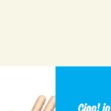
Ciao! i