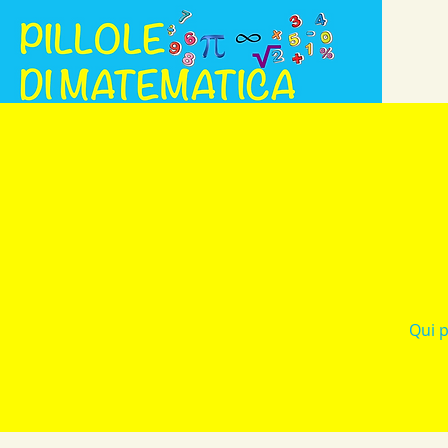
Qui p