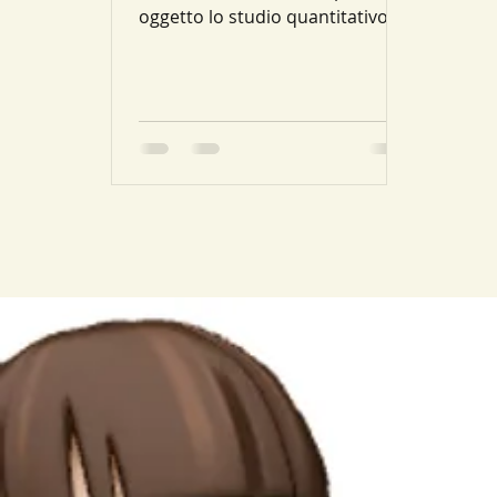
oggetto lo studio quantitativo
(cioè tramite gli strumenti della
matematica)...