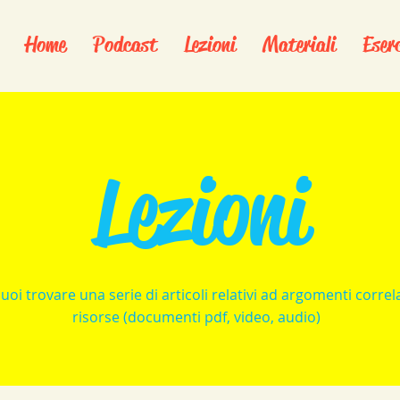
Home
Podcast
Lezioni
Materiali
Eserc
Lezioni
uoi trovare una serie di articoli relativi ad argomenti correla
risorse (documenti pdf, video, audio)