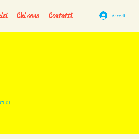
izi
Chi sono
Contatti
Accedi
ti di