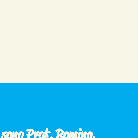
o sono Prof. Romina