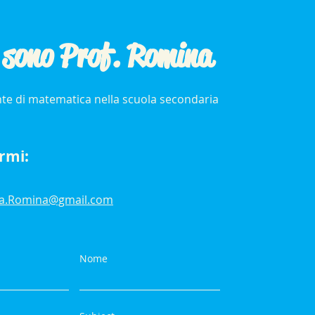
o sono Prof. Romina
te di matematica nella scuola secondaria
rmi:
sa.Romina@gmail.com
Nome