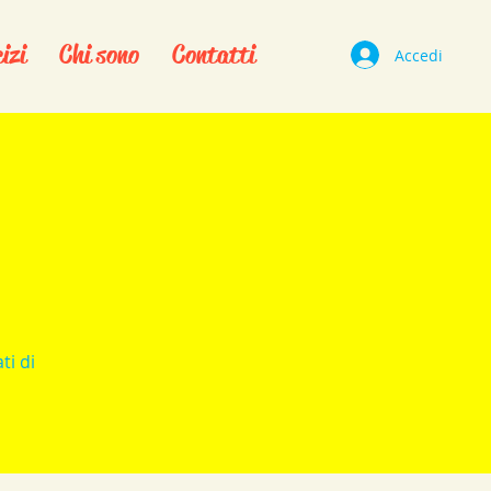
izi
Chi sono
Contatti
Accedi
ti di