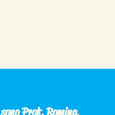
o sono Prof. Romina