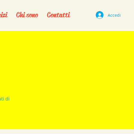
izi
Chi sono
Contatti
Accedi
ti di