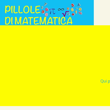
Qui p