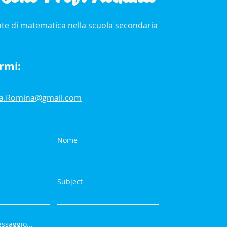
te di matematica nella scuola secondaria
rmi:
sa.Romina@gmail.com
Nome
Subject
ssaggio...