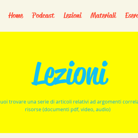
Home
Podcast
Lezioni
Materiali
Eserc
Lezioni
uoi trovare una serie di articoli relativi ad argomenti correla
risorse (documenti pdf, video, audio)