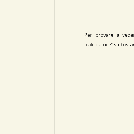
Per provare a veder
"calcolatore" sottosta