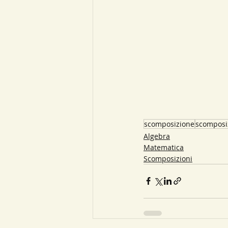
scomposizione
scomposi
Algebra
Matematica
Scomposizioni