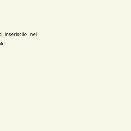
nseriscilo nel 
le.