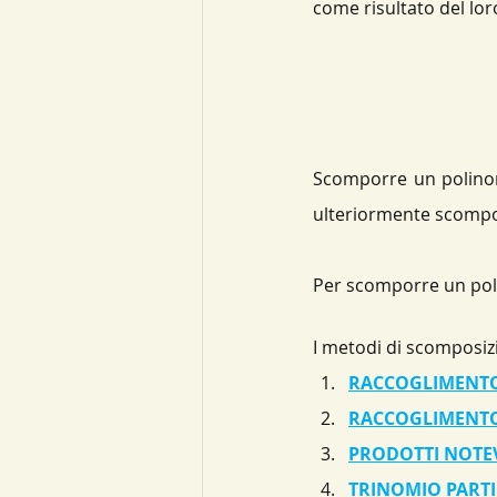
come risultato del lor
Scomporre un polinomi
ulteriormente scompon
Per scomporre un poli
I metodi di scomposizi
RACCOGLIMENTO
RACCOGLIMENTO
PRODOTTI NOTE
TRINOMIO PART