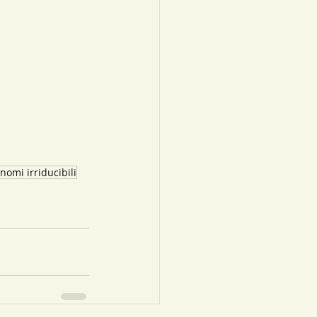
inomi irriducibili