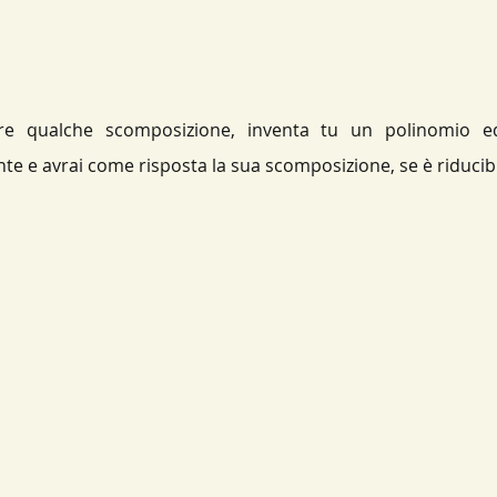
e qualche scomposizione, inventa tu un polinomio ed i
nte e avrai come risposta la sua scomposizione, se è riducibi