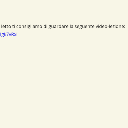
 letto ti consigliamo di guardare la seguente video-lezione:
1gk7vRxI