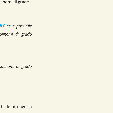
linomi di grado 
ILE
 se è possibile 
olinomi di grado 
polinomi di grado 
che lo ottengono 